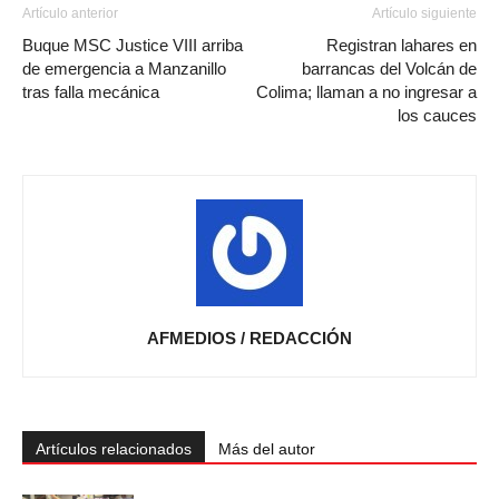
Artículo anterior
Artículo siguiente
Buque MSC Justice VIII arriba
Registran lahares en
de emergencia a Manzanillo
barrancas del Volcán de
tras falla mecánica
Colima; llaman a no ingresar a
los cauces
AFMEDIOS / REDACCIÓN
Artículos relacionados
Más del autor