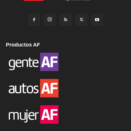
Productos AF