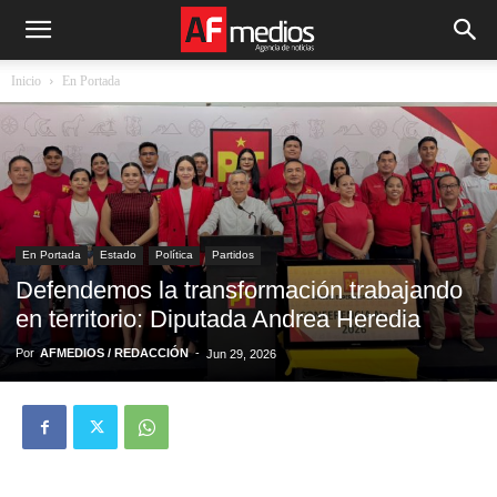
Inicio
En Portada
En Portada
Estado
Política
Partidos
Defendemos la transformación trabajando
en territorio: Diputada Andrea Heredia
Por
AFMEDIOS / REDACCIÓN
-
Jun 29, 2026