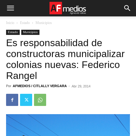
Inicio
Estado
Municipios
Estado
Municipios
Es responsabilidad de
constructoras municipalizar
colonias nuevas: Federico
Rangel
Por
AFMEDIOS / CITLALLY VERGARA
-
Abr 29, 2014