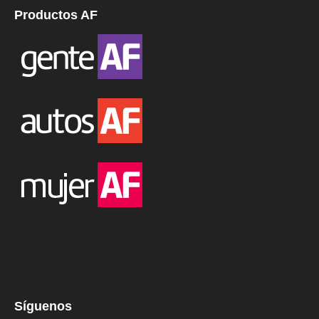
Productos AF
Síguenos