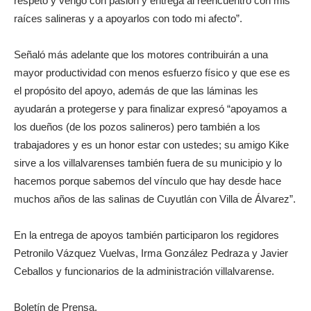
respeto y vengo con pasión y entrega al reencuentro con mis
raíces salineras y a apoyarlos con todo mi afecto”.
Señaló más adelante que los motores contribuirán a una
mayor productividad con menos esfuerzo físico y que ese es
el propósito del apoyo, además de que las láminas les
ayudarán a protegerse y para finalizar expresó “apoyamos a
los dueños (de los pozos salineros) pero también a los
trabajadores y es un honor estar con ustedes; su amigo Kike
sirve a los villalvarenses también fuera de su municipio y lo
hacemos porque sabemos del vínculo que hay desde hace
muchos años de las salinas de Cuyutlán con Villa de Álvarez”.
En la entrega de apoyos también participaron los regidores
Petronilo Vázquez Vuelvas, Irma González Pedraza y Javier
Ceballos y funcionarios de la administración villalvarense.
Boletín de Prensa.