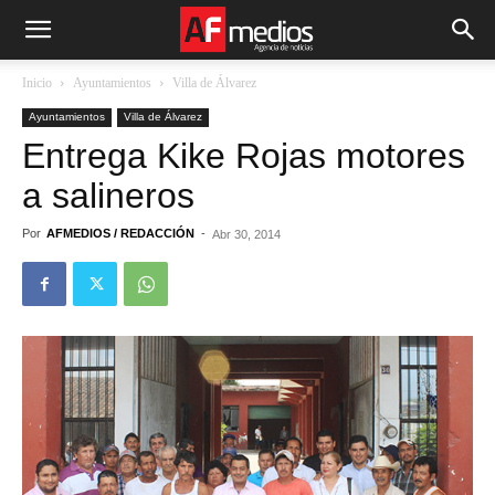
Inicio
Ayuntamientos
Villa de Álvarez
Ayuntamientos
Villa de Álvarez
Entrega Kike Rojas motores
a salineros
Por
AFMEDIOS / REDACCIÓN
-
Abr 30, 2014