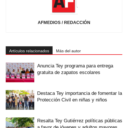
AFMEDIOS / REDACCIÓN
Artículos relacionados
Más del autor
‎Anuncia Tey programa para entrega
gratuita de zapatos escolares
Destaca Tey importancia de fomentar ‎la
Protección Civil en niñas y niños
Resalta Tey Gutiérrez políticas públicas
‎a favor de jóvenes y adultos mayores