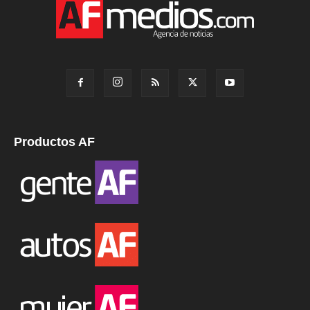
Productos AF