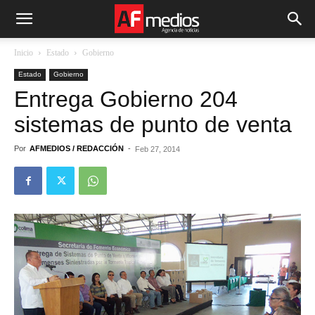
Inicio
Estado
Gobierno
Estado
Gobierno
Entrega Gobierno 204
sistemas de punto de venta
Por
AFMEDIOS / REDACCIÓN
-
Feb 27, 2014