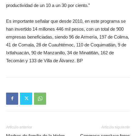
productividad de un 10 a un 30 por ciento.”
Es importante señalar que desde 2010, en este programa se
han invertido 14 millones 446 mil pesos, con un total de 900
empresas beneficiadas, siendo 96 de Armería, 197 de Colima,
41 de Comala, 28 de Cuauhtémoc, 110 de Coquimatlán, 9 de
Ixtlahuacán, 90 de Manzanillo, 34 de Minatitlán, 162 de
Tecomán y 133 de Villa de Álvarez. BP
Artículo anterior
Artículo siguiente
Madres de familia de la Helen
Congreso concluye foros