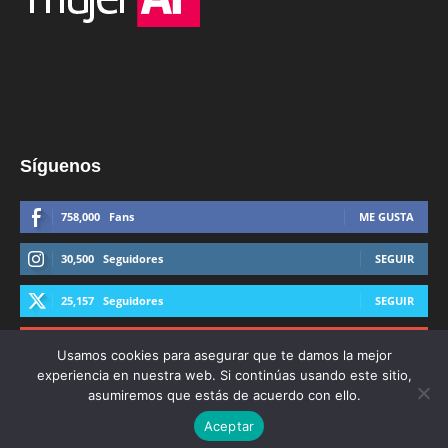
Síguenos
758,000
Fans
ME GUSTA
30,500
Seguidores
SEGUIR
25,157
Seguidores
SEGUIR
44,600
Suscriptores
SUSCRIBIRTE
Usamos cookies para asegurar que te damos la mejor
experiencia en nuestra web. Si continúas usando este sitio,
asumiremos que estás de acuerdo con ello.
Aceptar
© Derechos Reservados AFmedios 2021