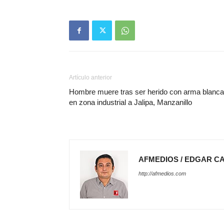
Artículo anterior
Hombre muere tras ser herido con arma blanca
en zona industrial a Jalipa, Manzanillo
AFMEDIOS / EDGAR C
http://afmedios.com