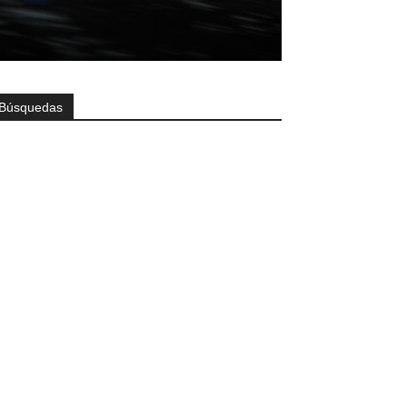
Búsquedas