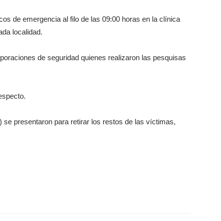
cos de emergencia al filo de las 09:00 horas en la clínica
ada localidad.
orporaciones de seguridad quienes realizaron las pesquisas
especto.
e presentaron para retirar los restos de las víctimas,