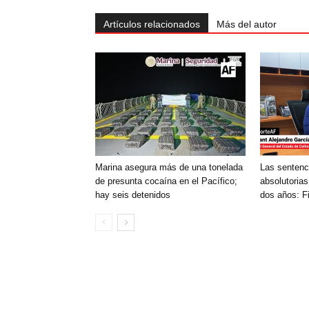
Artículos relacionados
Más del autor
Marina asegura más de una tonelada
Las sentenc
de presunta cocaína en el Pacífico;
absolutorias
hay seis detenidos
dos años: F