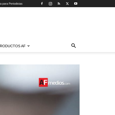
ca para Periodistas
RODUCTOS AF