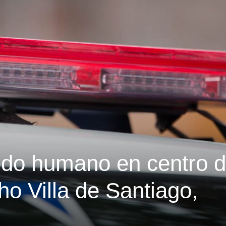
do humano en centro 
o Villa de Santiago,