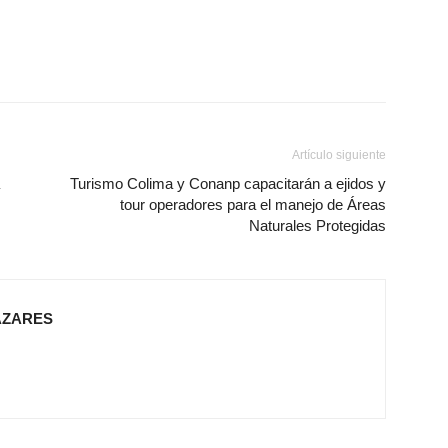
Artículo siguiente
Turismo Colima y Conanp capacitarán a ejidos y
tour operadores para el manejo de Áreas
Naturales Protegidas
AZARES