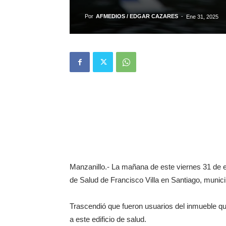
Por
AFMEDIOS / EDGAR CAZARES
-
Ene 31, 2025
Manzanillo.- La mañana de este viernes 31 de e
de Salud de Francisco Villa en Santiago, munici
Trascendió que fueron usuarios del inmueble 
a este edificio de salud.