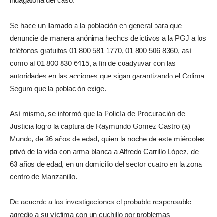
indagatoria del caso.
Se hace un llamado a la población en general para que
denuncie de manera anónima hechos delictivos a la PGJ a los
teléfonos gratuitos 01 800 581 1770, 01 800 506 8360, así
como al 01 800 830 6415, a fin de coadyuvar con las
autoridades en las acciones que sigan garantizando el Colima
Seguro que la población exige.
Así mismo, se informó que la Policía de Procuración de
Justicia logró la captura de Raymundo Gómez Castro (a)
Mundo, de 36 años de edad, quien la noche de este miércoles
privó de la vida con arma blanca a Alfredo Carrillo López, de
63 años de edad, en un domicilio del sector cuatro en la zona
centro de Manzanillo.
De acuerdo a las investigaciones el probable responsable
agredió a su víctima con un cuchillo por problemas