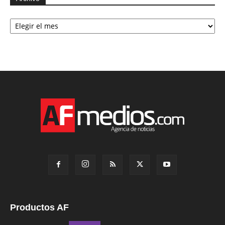
Archivo
Productos AF