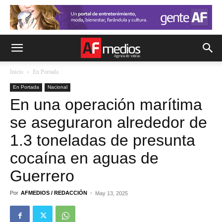
Inicio
En Portada
En Portada
Nacional
En una operación marítima
se aseguraron alrededor de
1.3 toneladas de presunta
cocaína en aguas de
Guerrero
Por
AFMEDIOS / REDACCIÓN
-
May 13, 2025