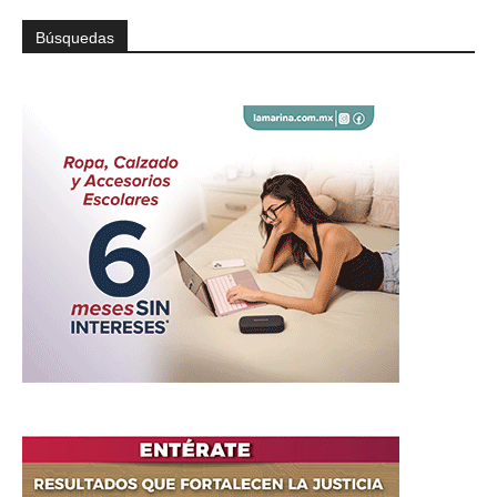
Búsquedas