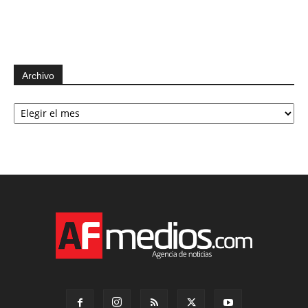
Archivo
Archivo