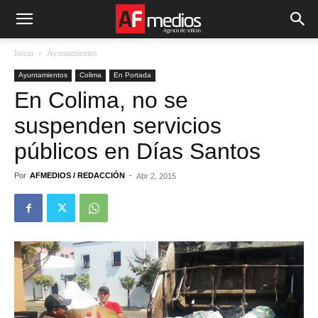
Inicio
Ayuntamientos
Ayuntamientos
Colima
En Portada
En Colima, no se
suspenden servicios
públicos en Días Santos
Por
AFMEDIOS / REDACCIÓN
-
Abr 2, 2015