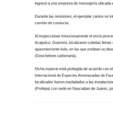
ingresó a una empresa de mensajería ubicada e
Durante las revisiones, el ejemplar canino se in
cambio de conducta.
Al inspeccionar minuciosamente el envío proce
Acapulco, Guerrero, localizaron cubetas llenas
aparentemente lodo, en las que estaban ocultas
(Geochelone carbonaria).
Dicha especie está protegida de acuerdo con el
Internacional de Especies Amenazadas de Fauna 
localizados fueron trasladados a las instalacio
(Profepa) con sede en Naucalpan de Juárez, p