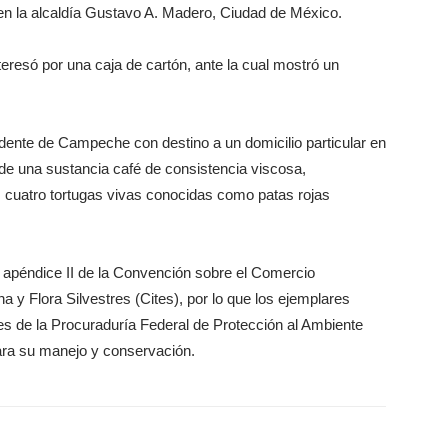
n la alcaldía Gustavo A. Madero, Ciudad de México.
teresó por una caja de cartón, ante la cual mostró un
dente de Campeche con destino a un domicilio particular en
 de una sustancia café de consistencia viscosa,
 cuatro tortugas vivas conocidas como patas rojas
 apéndice II de la Convención sobre el Comercio
y Flora Silvestres (Cites), por lo que los ejemplares
nes de la Procuraduría Federal de Protección al Ambiente
ara su manejo y conservación.