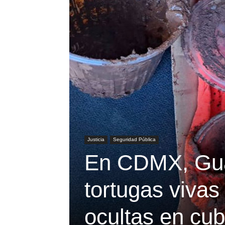
Justicia
Seguridad Pública
En CDMX, Gua
tortugas vivas
ocultas en cub