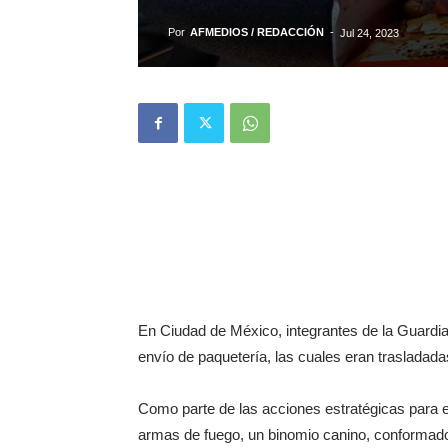
Por
AFMEDIOS / REDACCIÓN
-
Jul 24, 2023
En Ciudad de México, integrantes de la Guardia
envío de paquetería, las cuales eran trasladada
Como parte de las acciones estratégicas para evi
armas de fuego, un binomio canino, conformado