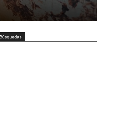
Búsquedas