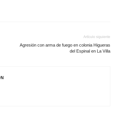
Artículo siguiente
Agresión con arma de fuego en colonia Higueras
del Espinal en La Villa
ÓN