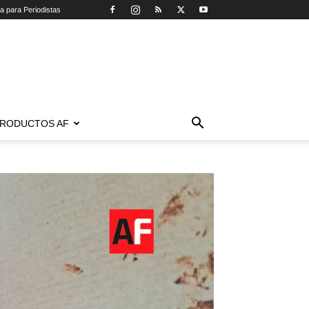
ca para Periodistas
RODUCTOS AF