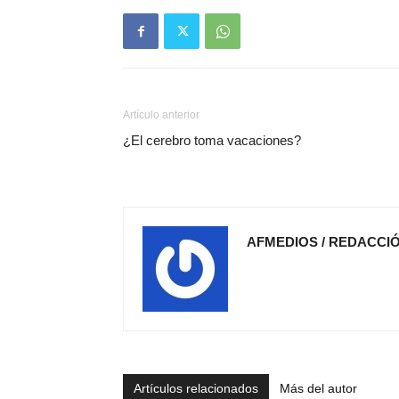
Artículo anterior
¿El cerebro toma vacaciones?
AFMEDIOS / REDACCI
Artículos relacionados
Más del autor