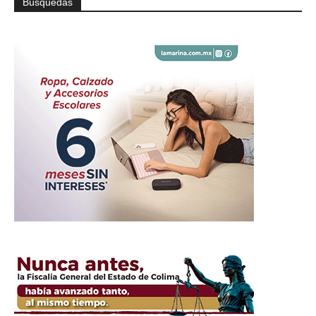
Búsquedas