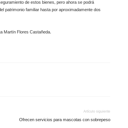
eguramiento de estos bienes, pero ahora se podrá
 del patrimonio familiar hasta por aproximadamente dos
ista Martín Flores Castañeda.
Artículo siguiente
Ofrecen servicios para mascotas con sobrepeso