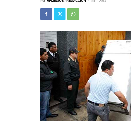
Por
AFMEDIOS / REDACCIÓN
-
Jul 9, 2014