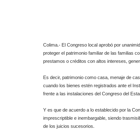
Colima.- El Congreso local aprobó por unanimida
proteger el patrimonio familiar de las familia
prestamos o créditos con altos intereses, gene
Es decir, patrimonio como casa, menaje de cas
cuando los bienes estén registrados ante el Insti
frente a las instalaciones del Congreso del Esta
Y es que de acuerdo a lo establecido por la Const
imprescriptible e inembargable, siendo trasmisib
de los juicios sucesorios.