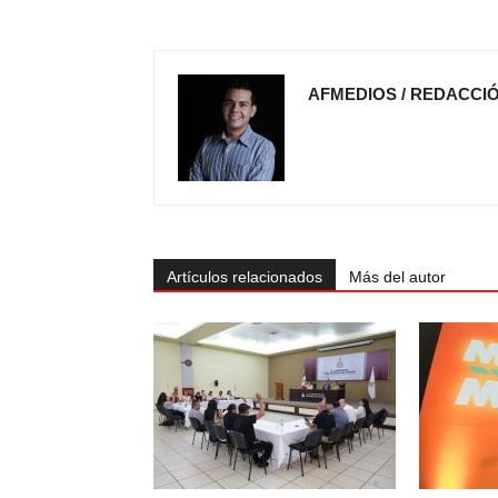
AFMEDIOS / REDACCI
Artículos relacionados
Más del autor