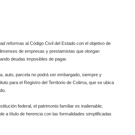
d reformas al Código Civil del Estado con el objetivo de
s colimenses de empresas y prestamistas que otorgan
rando deudas imposibles de pagar.
a, auto, parcela no podrá ser embargado, siempre y
tuto para el Registro del Territorio de Colima, que se ubica
do.
itución federal, el patrimonio familiar es inalienable,
le a título de herencia con las formalidades simplificadas