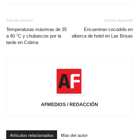
Artículo anterior
Artículo siguiente
Temperaturas máximas de 35
Encuentran cocodrilo en
a 40 °C y chubascos por la
alberca de hotel en Las Brisas
tarde en Colima
AFMEDIOS / REDACCIÓN
Artículos relacionados
Más del autor