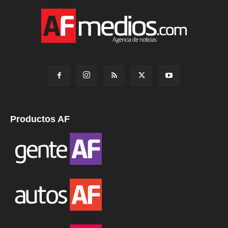
Productos AF