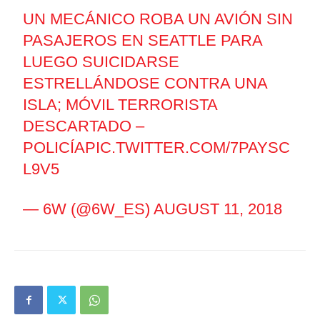
UN MECÁNICO ROBA UN AVIÓN SIN
PASAJEROS EN SEATTLE PARA
LUEGO SUICIDARSE
ESTRELLÁNDOSE CONTRA UNA
ISLA; MÓVIL TERRORISTA
DESCARTADO –
POLICÍA
PIC.TWITTER.COM/7PAYSC
L9V5
— 6W (@6W_ES)
AUGUST 11, 2018