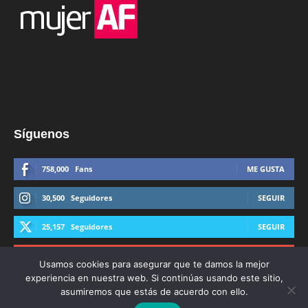
Síguenos
758,000
Fans
ME GUSTA
30,500
Seguidores
SEGUIR
25,157
Seguidores
SEGUIR
44,600
Suscriptores
SUSCRIBIRTE
Usamos cookies para asegurar que te damos la mejor
experiencia en nuestra web. Si continúas usando este sitio,
asumiremos que estás de acuerdo con ello.