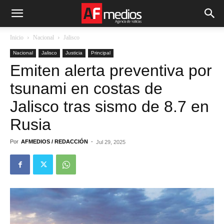
Inicio
Nacional
Jalisco
Nacional
Jalisco
Justicia
Principal
Emiten alerta preventiva por
tsunami en costas de
Jalisco tras sismo de 8.7 en
Rusia
Por
AFMEDIOS / REDACCIÓN
-
Jul 29, 2025