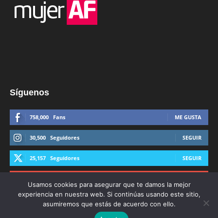
Síguenos
758,000
Fans
ME GUSTA
30,500
Seguidores
SEGUIR
25,157
Seguidores
SEGUIR
44,600
Suscriptores
SUSCRIBIRTE
Usamos cookies para asegurar que te damos la mejor
experiencia en nuestra web. Si continúas usando este sitio,
asumiremos que estás de acuerdo con ello.