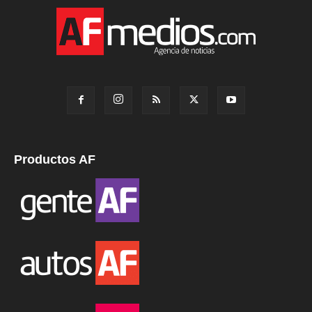
Productos AF