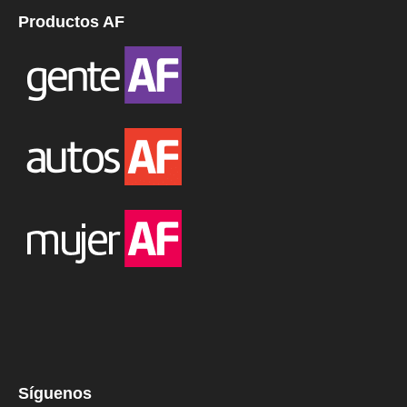
Productos AF
Síguenos