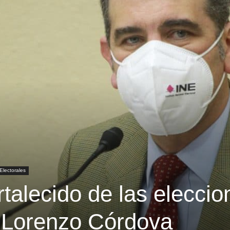
Electorales
ortalecido de las elecci
: Lorenzo Córdova