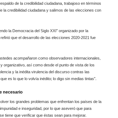
respaldo de la credibilidad ciudadana, trabajoso en términos
de la credibilidad ciudadana y salimos de las elecciones con
yendo la Democracia del Siglo XXI” organizado por la
efirió que el desarrollo de las elecciones 2020-2021 fue
e ustedes acompañaron como observadores internacionales,
y organizativo, así como desde el punto de vista de los
encia y la inédita virulencia del discurso contras las
que es lo que lo volvía inédito; lo digo sin medias tintas”.
te necesario
solver los grandes problemas que enfrentan los países de la
impunidad e inseguridad, por lo que aseveró que para
e tiene que verificar que éstas sean para mejorar.