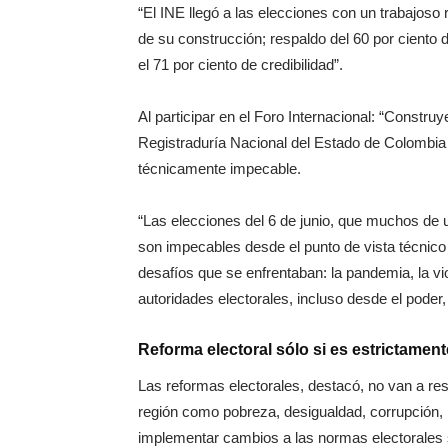
“El INE llegó a las elecciones con un trabajoso 
de su construcción; respaldo del 60 por ciento 
el 71 por ciento de credibilidad”.
Al participar en el Foro Internacional: “Constru
Registraduría Nacional del Estado de Colombia r
técnicamente impecable.
“Las elecciones del 6 de junio, que muchos d
son impecables desde el punto de vista técnico 
desafíos que se enfrentaban: la pandemia, la viol
autoridades electorales, incluso desde el poder, 
Reforma electoral sólo si es estrictamen
Las reformas electorales, destacó, no van a re
región como pobreza, desigualdad, corrupción, 
implementar cambios a las normas electorales s