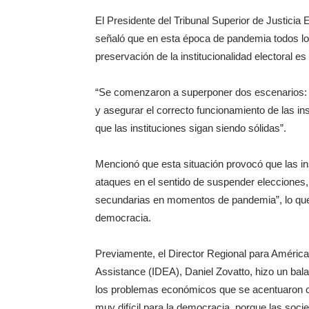
El Presidente del Tribunal Superior de Justici
señaló que en esta época de pandemia todos lo
preservación de la institucionalidad electoral e
“Se comenzaron a superponer dos escenarios: el d
y asegurar el correcto funcionamiento de las in
que las instituciones sigan siendo sólidas”.
Mencionó que esta situación provocó que las in
ataques en el sentido de suspender elecciones,
secundarias en momentos de pandemia”, lo que, 
democracia.
Previamente, el Director Regional para América 
Assistance (IDEA), Daniel Zovatto, hizo un bala
los problemas económicos que se acentuaron 
muy difícil para la democracia, porque las soci