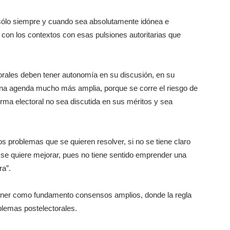
sólo siempre y cuando sea absolutamente idónea e
 con los contextos con esas pulsiones autoritarias que
torales deben tener autonomía en su discusión, en su
 una agenda mucho más amplia, porque se corre el riesgo de
forma electoral no sea discutida en sus méritos y sea
os problemas que se quieren resolver, si no se tiene claro
é se quiere mejorar, pues no tiene sentido emprender una
ra”.
tener como fundamento consensos amplios, donde la regla
oblemas postelectorales.