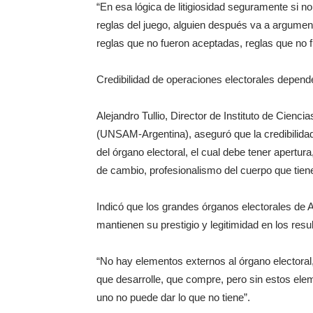
“En esa lógica de litigiosidad seguramente si 
reglas del juego, alguien después va a argument
reglas que no fueron aceptadas, reglas que no fu
Credibilidad de operaciones electorales depende 
Alejandro Tullio, Director de Instituto de Cienc
(UNSAM-Argentina), aseguró que la credibilidad
del órgano electoral, el cual debe tener apertur
de cambio, profesionalismo del cuerpo que tiene
Indicó que los grandes órganos electorales de 
mantienen su prestigio y legitimidad en los resu
“No hay elementos externos al órgano electoral,
que desarrolle, que compre, pero sin estos ele
uno no puede dar lo que no tiene”.