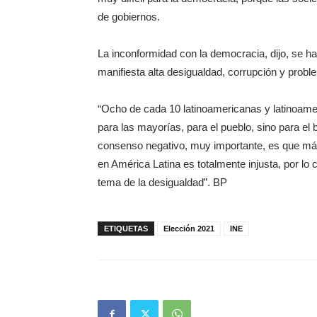
de gobiernos.
La inconformidad con la democracia, dijo, se h
manifiesta alta desigualdad, corrupción y probl
“Ocho de cada 10 latinoamericanas y latinoame
para las mayorías, para el pueblo, sino para el
consenso negativo, muy importante, es que más 
en América Latina es totalmente injusta, por lo c
tema de la desigualdad”. BP
ETIQUETAS
Elección 2021
INE