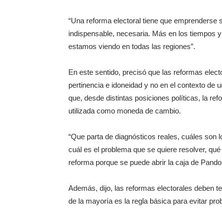
“Una reforma electoral tiene que emprenderse 
indispensable, necesaria. Más en los tiempos y
estamos viendo en todas las regiones”.
En este sentido, precisó que las reformas elec
pertinencia e idoneidad y no en el contexto de
que, desde distintas posiciones políticas, la re
utilizada como moneda de cambio.
“Que parta de diagnósticos reales, cuáles son l
cuál es el problema que se quiere resolver, qu
reforma porque se puede abrir la caja de Pando
Además, dijo, las reformas electorales deben 
de la mayoría es la regla básica para evitar pr