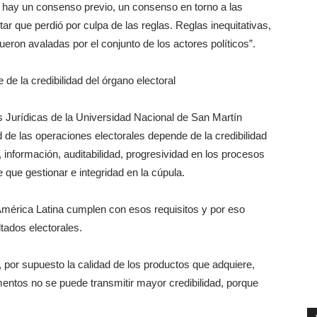
no hay un consenso previo, un consenso en torno a las
ar que perdió por culpa de las reglas. Reglas inequitativas,
eron avaladas por el conjunto de los actores políticos”.
de la credibilidad del órgano electoral
ias Jurídicas de la Universidad Nacional de San Martín
 de las operaciones electorales depende de la credibilidad
a, información, auditabilidad, progresividad en los procesos
 que gestionar e integridad en la cúpula.
América Latina cumplen con esos requisitos y por eso
ltados electorales.
 por supuesto la calidad de los productos que adquiere,
mentos no se puede transmitir mayor credibilidad, porque