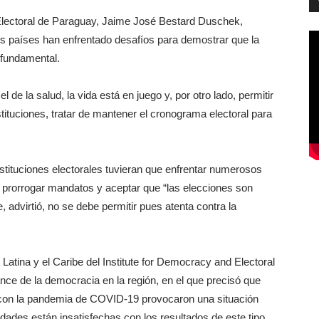
a Electoral de Paraguay, Jaime José Bestard Duschek,
s países han enfrentado desafíos para demostrar que la
s fundamental.
e la salud, la vida está en juego y, por otro lado, permitir
stituciones, tratar de mantener el cronograma electoral para
stituciones electorales tuvieran que enfrentar numerosos
 prorrogar mandatos y aceptar que “las elecciones son
advirtió, no se debe permitir pues atenta contra la
Latina y el Caribe del Institute for Democracy and Electoral
nce de la democracia en la región, en el que precisó que
con la pandemia de COVID-19 provocaron una situación
edades están insatisfechas con los resultados de este tipo