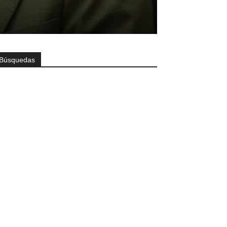
Búsquedas