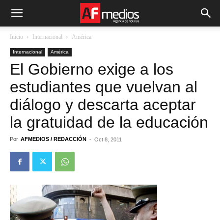
Inicio
Internacional
América
Internacional
América
El Gobierno exige a los
estudiantes que vuelvan al
diálogo y descarta aceptar
la gratuidad de la educación
Por
AFMEDIOS / REDACCIÓN
-
Oct 8, 2011