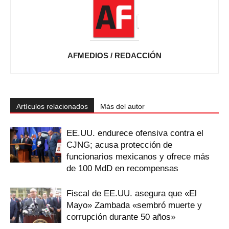
AFMEDIOS / REDACCIÓN
Artículos relacionados
Más del autor
EE.UU. endurece ofensiva contra el
CJNG; acusa protección de
funcionarios mexicanos y ofrece más
de 100 MdD en recompensas
Fiscal de EE.UU. asegura que «El
Mayo» Zambada «sembró muerte y
corrupción durante 50 años»