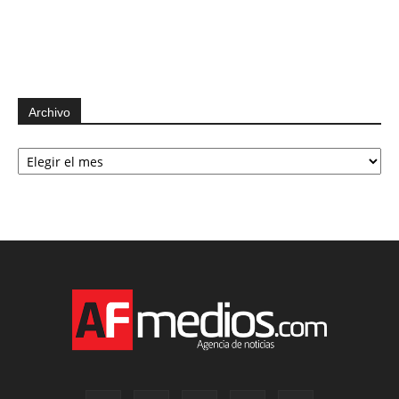
Archivo
Archivo