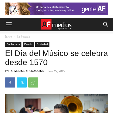
Inicio
En Portada
En Portada
Estado
Sociedad
El Día del Músico se celebra
desde 1570
Por
AFMEDIOS / REDACCIÓN
-
Nov 22, 2015