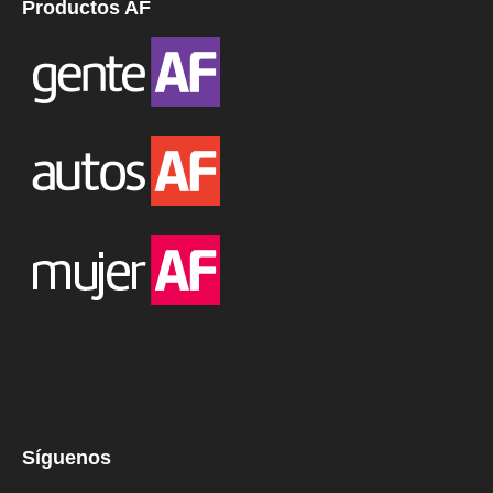
Productos AF
Síguenos