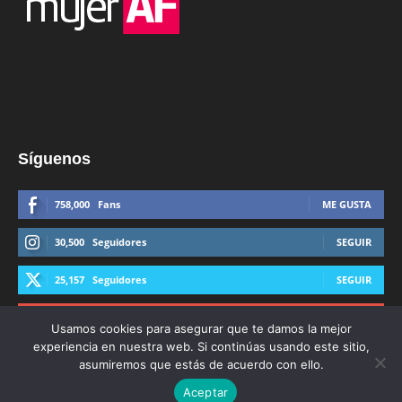
Síguenos
758,000
Fans
ME GUSTA
30,500
Seguidores
SEGUIR
25,157
Seguidores
SEGUIR
44,600
Suscriptores
SUSCRIBIRTE
Usamos cookies para asegurar que te damos la mejor
experiencia en nuestra web. Si continúas usando este sitio,
asumiremos que estás de acuerdo con ello.
Aceptar
© Derechos Reservados AFmedios 2021