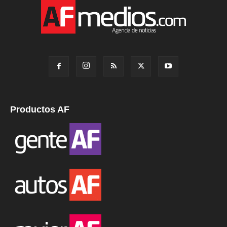
Productos AF