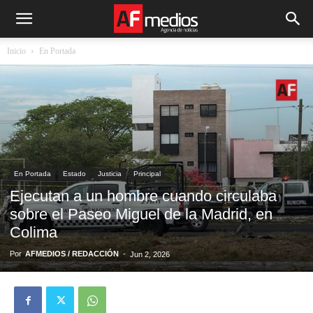
Inicio
En Portada
En Portada
Estado
Justicia
Principal
Ejecutan a un hombre cuando circulaba
sobre el Paseo Miguel de la Madrid, en
Colima
Por
AFMEDIOS / REDACCIÓN
-
Jun 2, 2026