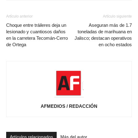
Artículo anterior
Artículo siguiente
Choque entre tráileres deja un
Aseguran más de 1.7
lesionado y cuantiosos daños
toneladas de marihuana en
en la carretera Tecomán-Cerro
Jalisco; destacan operativos
de Ortega
en ocho estados
AFMEDIOS / REDACCIÓN
Artículos relacionados
Más del autor