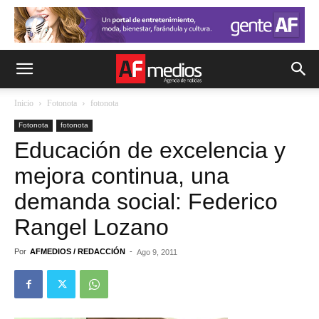
Inicio
Fotonota
fotonota
Fotonota
fotonota
Educación de excelencia y
mejora continua, una
demanda social: Federico
Rangel Lozano
Por
AFMEDIOS / REDACCIÓN
-
Ago 9, 2011