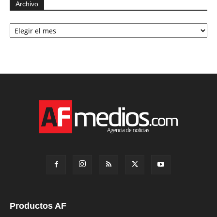
Archivo
Archivo
Productos AF