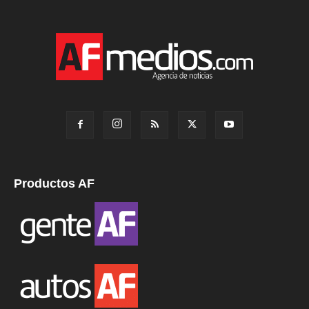
Productos AF