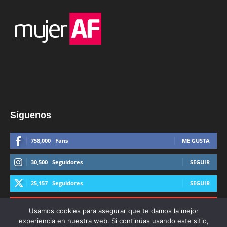
Síguenos
758,000
Fans
ME GUSTA
30,500
Seguidores
SEGUIR
25,157
Seguidores
SEGUIR
44,600
Suscriptores
SUSCRIBIRTE
Usamos cookies para asegurar que te damos la mejor
experiencia en nuestra web. Si continúas usando este sitio,