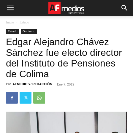
Inicio
Estado
Estado
Gobierno
Edgar Alejandro Chávez
Sánchez fue electo director
del Instituto de Pensiones
de Colima
Por
AFMEDIOS / REDACCIÓN
-
Ene 7, 2019