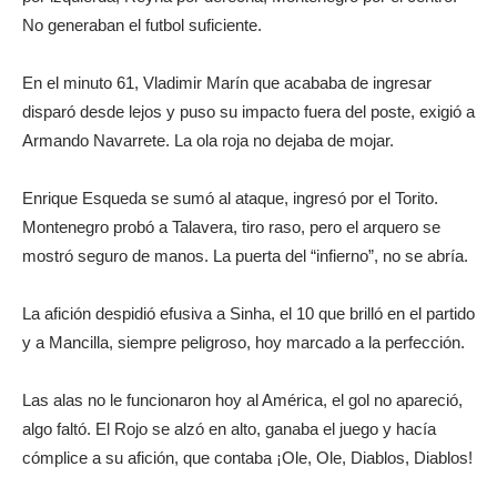
No generaban el futbol suficiente.
En el minuto 61, Vladimir Marín que acababa de ingresar
disparó desde lejos y puso su impacto fuera del poste, exigió a
Armando Navarrete. La ola roja no dejaba de mojar.
Enrique Esqueda se sumó al ataque, ingresó por el Torito.
Montenegro probó a Talavera, tiro raso, pero el arquero se
mostró seguro de manos. La puerta del “infierno”, no se abría.
La afición despidió efusiva a Sinha, el 10 que brilló en el partido
y a Mancilla, siempre peligroso, hoy marcado a la perfección.
Las alas no le funcionaron hoy al América, el gol no apareció,
algo faltó. El Rojo se alzó en alto, ganaba el juego y hacía
cómplice a su afición, que contaba ¡Ole, Ole, Diablos, Diablos!