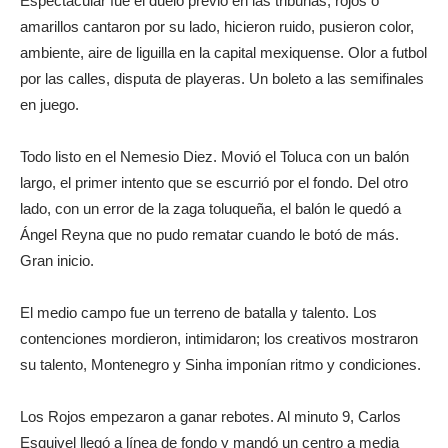
Espectacular fue el duelo previo en las tribunas, rojos o
amarillos cantaron por su lado, hicieron ruido, pusieron color,
ambiente, aire de liguilla en la capital mexiquense. Olor a futbol
por las calles, disputa de playeras. Un boleto a las semifinales
en juego.
Todo listo en el Nemesio Diez. Movió el Toluca con un balón
largo, el primer intento que se escurrió por el fondo. Del otro
lado, con un error de la zaga toluqueña, el balón le quedó a
Ángel Reyna que no pudo rematar cuando le botó de más.
Gran inicio.
El medio campo fue un terreno de batalla y talento. Los
contenciones mordieron, intimidaron; los creativos mostraron
su talento, Montenegro y Sinha imponían ritmo y condiciones.
Los Rojos empezaron a ganar rebotes. Al minuto 9, Carlos
Esquivel llegó a línea de fondo y mandó un centro a media