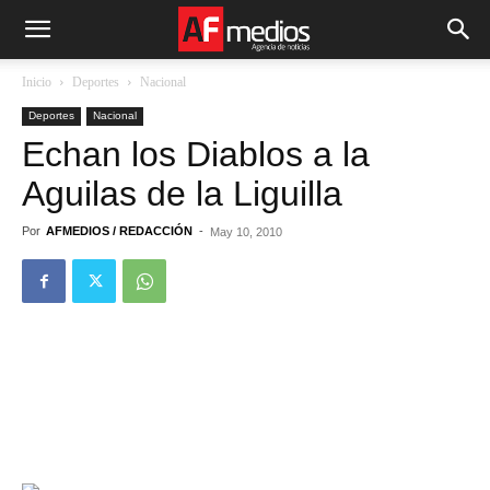
Inicio
Deportes
Nacional
Deportes
Nacional
Echan los Diablos a la
Aguilas de la Liguilla
Por
AFMEDIOS / REDACCIÓN
-
May 10, 2010