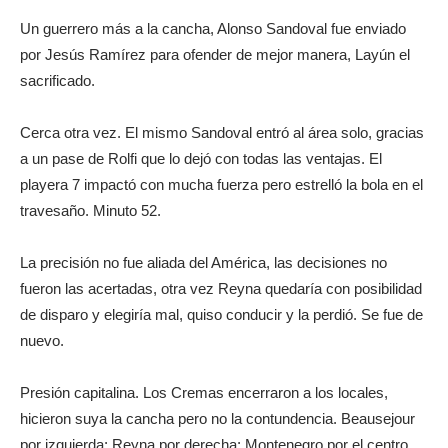
Un guerrero más a la cancha, Alonso Sandoval fue enviado
por Jesús Ramírez para ofender de mejor manera, Layún el
sacrificado.
Cerca otra vez. El mismo Sandoval entró al área solo, gracias
a un pase de Rolfi que lo dejó con todas las ventajas. El
playera 7 impactó con mucha fuerza pero estrelló la bola en el
travesaño. Minuto 52.
La precisión no fue aliada del América, las decisiones no
fueron las acertadas, otra vez Reyna quedaría con posibilidad
de disparo y elegiría mal, quiso conducir y la perdió. Se fue de
nuevo.
Presión capitalina. Los Cremas encerraron a los locales,
hicieron suya la cancha pero no la contundencia. Beausejour
por izquierda; Reyna por derecha; Montenegro por el centro.