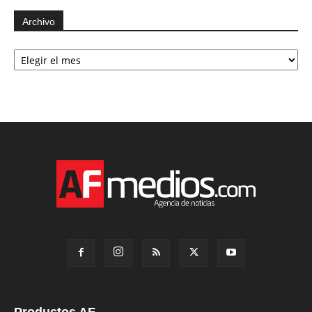
Archivo
Archivo
Productos AF