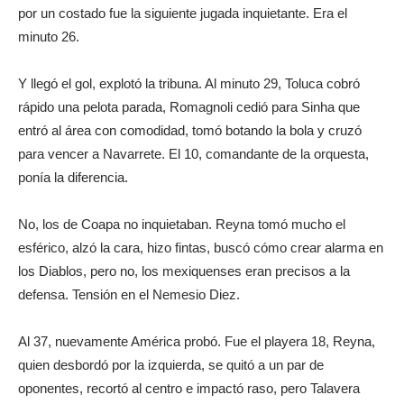
por un costado fue la siguiente jugada inquietante. Era el
minuto 26.
Y llegó el gol, explotó la tribuna. Al minuto 29, Toluca cobró
rápido una pelota parada, Romagnoli cedió para Sinha que
entró al área con comodidad, tomó botando la bola y cruzó
para vencer a Navarrete. El 10, comandante de la orquesta,
ponía la diferencia.
No, los de Coapa no inquietaban. Reyna tomó mucho el
esférico, alzó la cara, hizo fintas, buscó cómo crear alarma en
los Diablos, pero no, los mexiquenses eran precisos a la
defensa. Tensión en el Nemesio Diez.
Al 37, nuevamente América probó. Fue el playera 18, Reyna,
quien desbordó por la izquierda, se quitó a un par de
oponentes, recortó al centro e impactó raso, pero Talavera