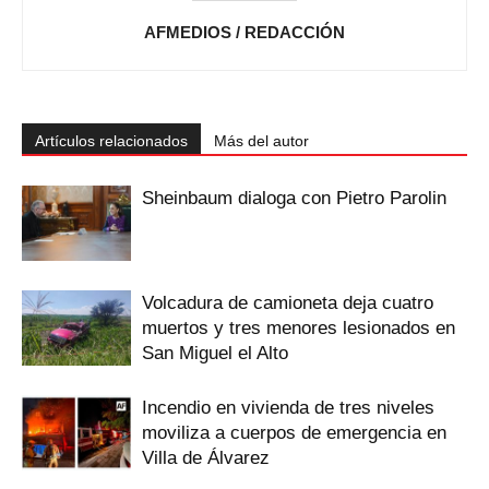
AFMEDIOS / REDACCIÓN
Artículos relacionados
Más del autor
Sheinbaum dialoga con Pietro Parolin
Volcadura de camioneta deja cuatro
muertos y tres menores lesionados en
San Miguel el Alto
Incendio en vivienda de tres niveles
moviliza a cuerpos de emergencia en
Villa de Álvarez