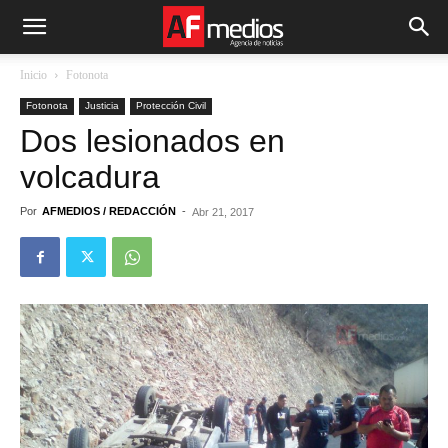
Inicio
Fotonota
Fotonota
Justicia
Protección Civil
Dos lesionados en
volcadura
Por
AFMEDIOS / REDACCIÓN
-
Abr 21, 2017