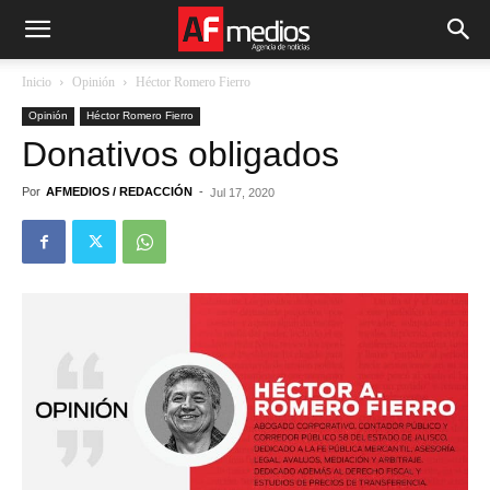
Inicio
Opinión
Héctor Romero Fierro
Opinión
Héctor Romero Fierro
Donativos obligados
Por
AFMEDIOS / REDACCIÓN
-
Jul 17, 2020