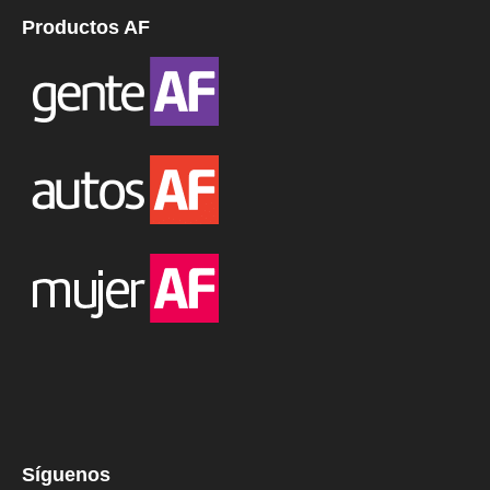
Productos AF
Síguenos