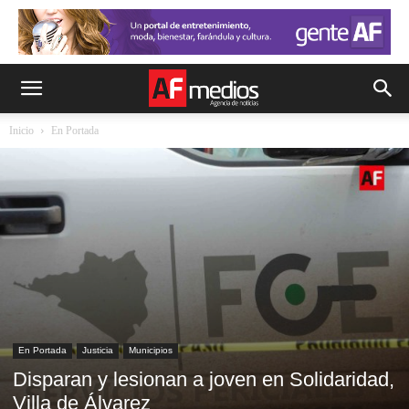
Inicio
En Portada
En Portada
Justicia
Municipios
Disparan y lesionan a joven en Solidaridad,
Villa de Álvarez