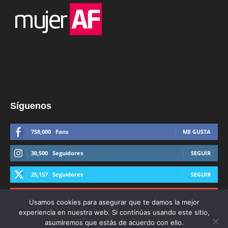
Síguenos
758,000
Fans
ME GUSTA
30,500
Seguidores
SEGUIR
25,157
Seguidores
SEGUIR
44,600
Suscriptores
SUSCRIBIRTE
Usamos cookies para asegurar que te damos la mejor
experiencia en nuestra web. Si continúas usando este sitio,
asumiremos que estás de acuerdo con ello.