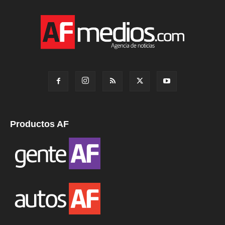
Productos AF