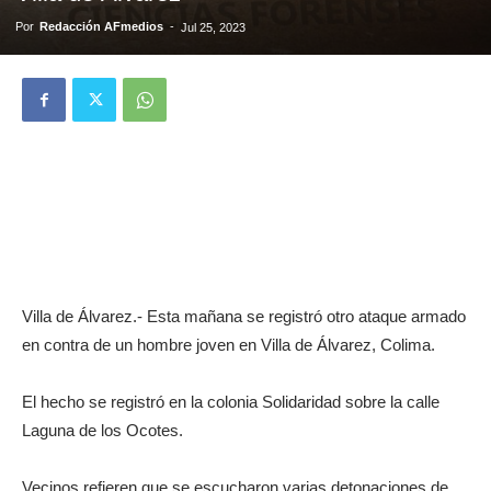
Por
Redacción AFmedios
-
Jul 25, 2023
Villa de Álvarez.- Esta mañana se registró otro ataque armado
en contra de un hombre joven en Villa de Álvarez, Colima.
El hecho se registró en la colonia Solidaridad sobre la calle
Laguna de los Ocotes.
Vecinos refieren que se escucharon varias detonaciones de