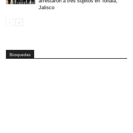
arrestaron a tres sujetos en Tonalá,
Jalisco
Búsquedas