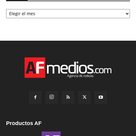
Archivo
Productos AF