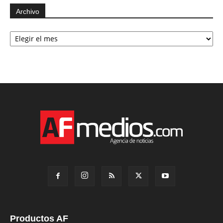
Archivo
Archivo
Productos AF