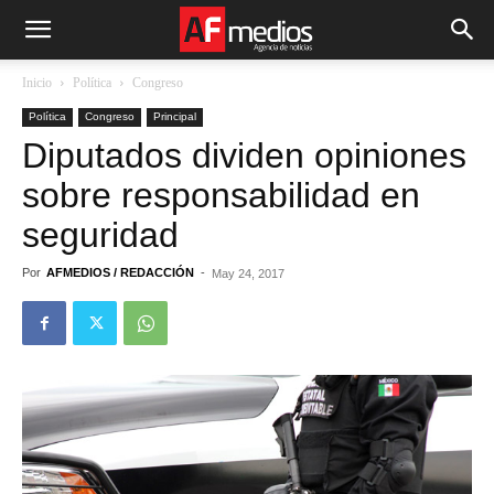
Inicio
Política
Congreso
Política
Congreso
Principal
Diputados dividen opiniones
sobre responsabilidad en
seguridad
Por
AFMEDIOS / REDACCIÓN
-
May 24, 2017