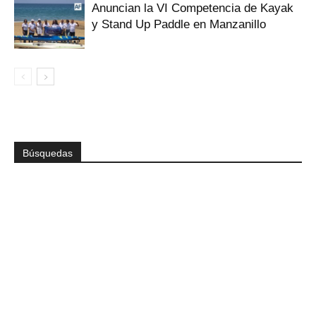
Anuncian la VI Competencia de Kayak
y Stand Up Paddle en Manzanillo
Búsquedas