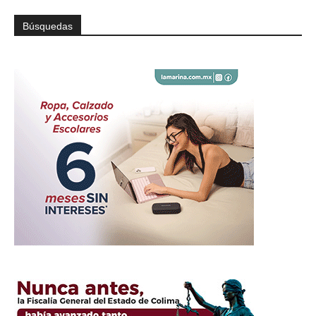
Búsquedas