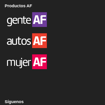
Productos AF
Síguenos