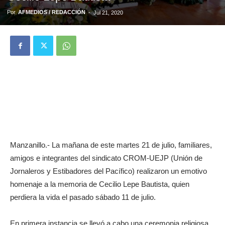
Por
AFMEDIOS / REDACCIÓN
-
Jul 21, 2020
Manzanillo.- La mañana de este martes 21 de julio, familiares,
amigos e integrantes del sindicato CROM-UEJP (Unión de
Jornaleros y Estibadores del Pacífico) realizaron un emotivo
homenaje a la memoria de Cecilio Lepe Bautista, quien
perdiera la vida el pasado sábado 11 de julio.
En primera instancia se llevó a cabo una ceremonia religiosa