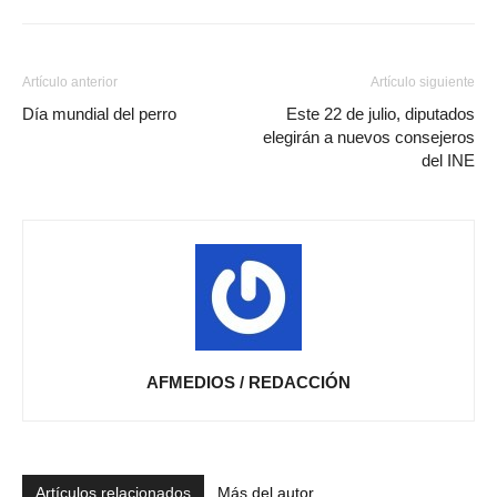
Artículo anterior
Artículo siguiente
Día mundial del perro
Este 22 de julio, diputados
elegirán a nuevos consejeros
del INE
AFMEDIOS / REDACCIÓN
Artículos relacionados
Más del autor