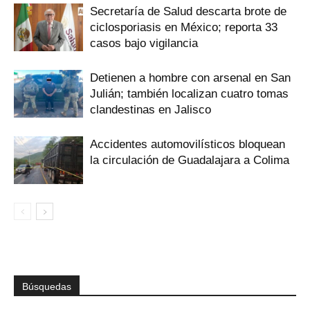
Secretaría de Salud descarta brote de
ciclosporiasis en México; reporta 33
casos bajo vigilancia
Detienen a hombre con arsenal en San
Julián; también localizan cuatro tomas
clandestinas en Jalisco
Accidentes automovilísticos bloquean
la circulación de Guadalajara a Colima
Búsquedas