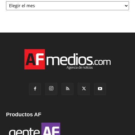
Archivo
Productos AF