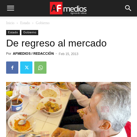
Inicio
Estado
Gobierno
Estado
Gobierno
De regreso al mercado
Por
AFMEDIOS / REDACCIÓN
-
Feb 15, 2013