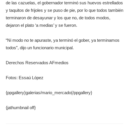
de las cazuelas, el gobernador terminó sus huevos estrellados
y taquitos de frijoles y se puso de pie, por lo que todos también
terminaron de desayunar y los que no, de todos modos,
dejaron el plato ‘a medias’ y se fueron.
“Ni modo no te apuraste, ya terminó el gober, ya terminamos
todos”, dijo un funcionario municipal.
Derechos Reservados AFmedios
Fotos: Essaú López
{ppgallery}galerias/mario_mercado{/ppgallery}
{jathumbnail off}