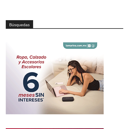
Búsquedas