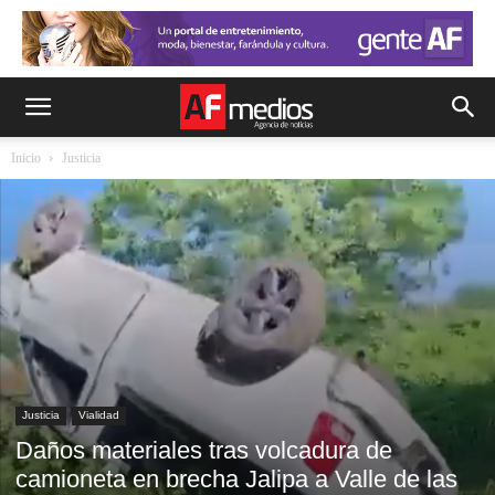
Inicio
Justicia
Justicia
Vialidad
Daños materiales tras volcadura de
camioneta en brecha Jalipa a Valle de las