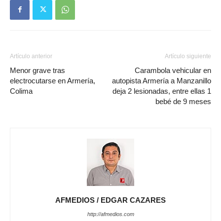
Artículo anterior
Artículo siguiente
Menor grave tras
Carambola vehicular en
electrocutarse en Armería,
autopista Armería a Manzanillo
Colima
deja 2 lesionadas, entre ellas 1
bebé de 9 meses
AFMEDIOS / EDGAR CAZARES
http://afmedios.com