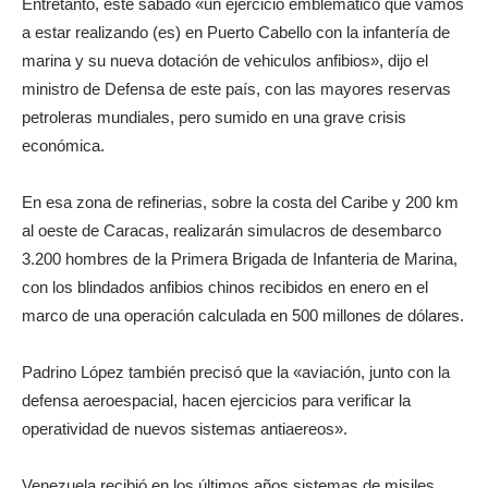
Entretanto, este sábado «un ejercicio emblemático que vamos
a estar realizando (es) en Puerto Cabello con la infantería de
marina y su nueva dotación de vehiculos anfibios», dijo el
ministro de Defensa de este país, con las mayores reservas
petroleras mundiales, pero sumido en una grave crisis
económica.
En esa zona de refinerias, sobre la costa del Caribe y 200 km
al oeste de Caracas, realizarán simulacros de desembarco
3.200 hombres de la Primera Brigada de Infanteria de Marina,
con los blindados anfibios chinos recibidos en enero en el
marco de una operación calculada en 500 millones de dólares.
Padrino López también precisó que la «aviación, junto con la
defensa aeroespacial, hacen ejercicios para verificar la
operatividad de nuevos sistemas antiaereos».
Venezuela recibió en los últimos años sistemas de misiles