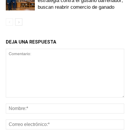
estrategia contra el gusano barrenador;
buscan reabrir comercio de ganado
DEJA UNA RESPUESTA