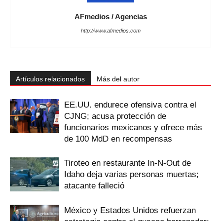
AFmedios / Agencias
http://www.afmedios.com
Artículos relacionados
Más del autor
EE.UU. endurece ofensiva contra el
CJNG; acusa protección de
funcionarios mexicanos y ofrece más
de 100 MdD en recompensas
Tiroteo en restaurante In-N-Out de
Idaho deja varias personas muertas;
atacante falleció
México y Estados Unidos refuerzan