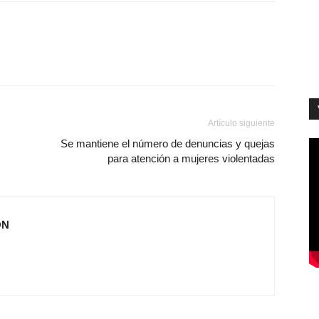
Artículo siguiente
Se mantiene el número de denuncias y quejas
para atención a mujeres violentadas
ÓN