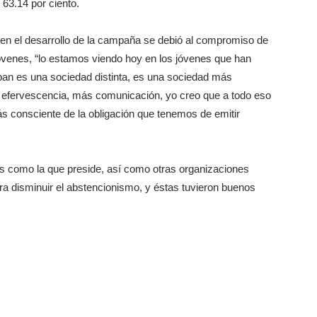
 63.14 por ciento.
y en el desarrollo de la campaña se debió al compromiso de
jóvenes, “lo estamos viendo hoy en los jóvenes que han
ban es una sociedad distinta, es una sociedad más
 efervescencia, más comunicación, yo creo que a todo eso
s consciente de la obligación que tenemos de emitir
como la que preside, así como otras organizaciones
a disminuir el abstencionismo, y éstas tuvieron buenos