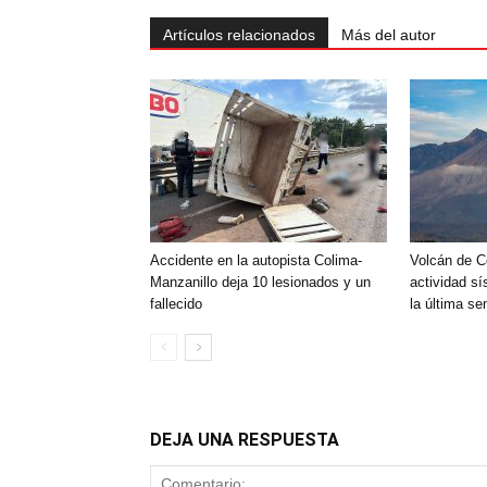
Artículos relacionados
Más del autor
Accidente en la autopista Colima-
Volcán de C
Manzanillo deja 10 lesionados y un
actividad sí
fallecido
la última s
DEJA UNA RESPUESTA