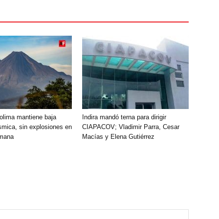
olima mantiene baja
Indira mandó terna para dirigir
smica, sin explosiones en
CIAPACOV; Vladimir Parra, Cesar
emana
Macías y Elena Gutiérrez