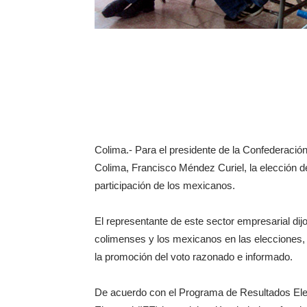
Colima.- Para el presidente de la Confederac
Colima, Francisco Méndez Curiel, la elección de
participación de los mexicanos.
El representante de este sector empresarial dij
colimenses y los mexicanos en las elecciones, 
la promoción del voto razonado e informado.
De acuerdo con el Programa de Resultados Elect