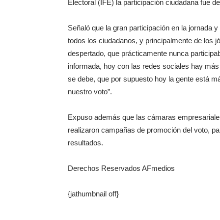
Electoral (IFE) la participación ciudadana fue de
Señaló que la gran participación en la jornada 
todos los ciudadanos, y principalmente de los 
despertado, que prácticamente nunca participa
informada, hoy con las redes sociales hay más
se debe, que por supuesto hoy la gente está má
nuestro voto”.
Expuso además que las cámaras empresariales 
realizaron campañas de promoción del voto, par
resultados.
Derechos Reservados AFmedios
{jathumbnail off}