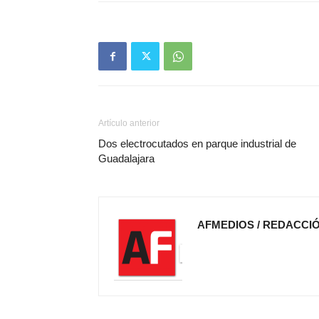
Artículo anterior
Dos electrocutados en parque industrial de
Guadalajara
AFMEDIOS / REDACCI