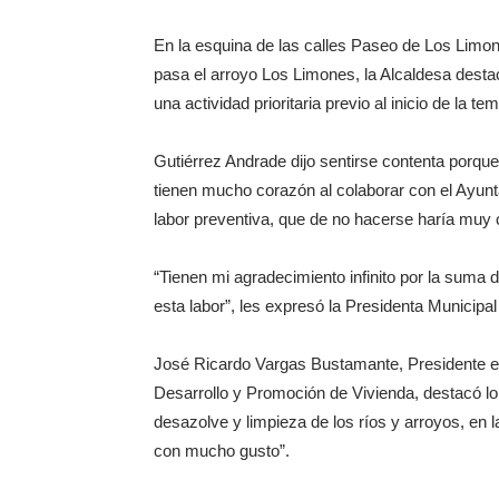
‎En la esquina de las calles Paseo de Los Limon
pasa el arroyo Los Limones, la Alcaldesa destac
una actividad prioritaria previo al inicio de la 
‎Gutiérrez Andrade dijo sentirse contenta por
tienen mucho corazón al colaborar con el Ayunta
labor preventiva, que de no hacerse haría muy c
‎“Tienen mi agradecimiento infinito por la sum
esta labor”, les expresó la Presidenta Municip
‎José Ricardo Vargas Bustamante, Presidente e
Desarrollo y Promoción de Vivienda, destacó lo 
desazolve y limpieza de los ríos y arroyos, en
con mucho gusto”.