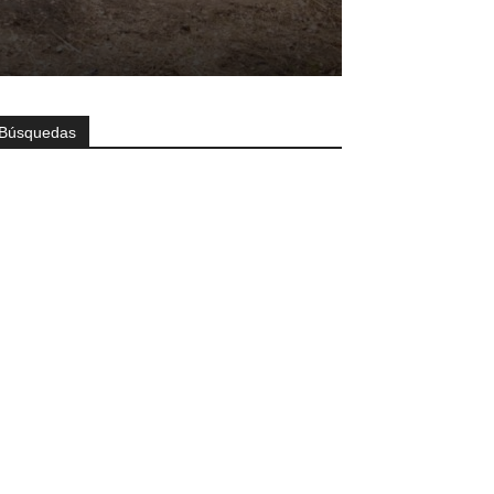
Búsquedas