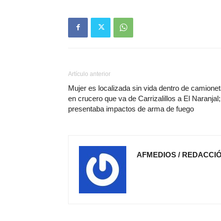
Artículo anterior
Mujer es localizada sin vida dentro de camione
en crucero que va de Carrizalillos a El Naranjal;
presentaba impactos de arma de fuego
AFMEDIOS / REDACCI