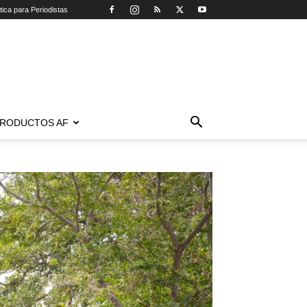
tica para Periodistas
RODUCTOS AF