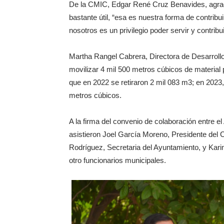
‎De la CMIC, Edgar René Cruz Benavides, agrade
bastante útil, “esa es nuestra forma de contrib
nosotros es un privilegio poder servir y contribu
‎Martha Rangel Cabrera, Directora de Desarrollo
movilizar 4 mil 500 metros cúbicos de material p
que en 2022 se retiraron 2 mil 083 m3; en 2023,
metros cúbicos.
‎A la firma del convenio de colaboración entre 
asistieron Joel García Moreno, Presidente del 
Rodríguez, Secretaria del Ayuntamiento, y Karim
otro funcionarios municipales.