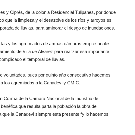
es y Ciprés, de la colonia Residencial Tulipanes, por donde
ó que la limpieza y el desazolve de los ríos y arroyos es
temporada de lluvias, para aminorar el riesgo de inundaciones.
que las y los agremiados de ambas cámaras empresariales
miento de Villa de Álvarez para realizar esa importante
omplicado el temporal de lluvias.
a de voluntades, pues por quinto año consecutivo hacemos
al a los agremiados a la Canadevi y CMIC.
n Colima de la Cámara Nacional de la Industria de
benéfica que resulta parta la población la obra de
 la que la Canadevi siempre está presente “y lo hacemos