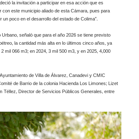
ció la invitación a participar en esa acción que es
uir con este municipio aliado de esta Cámara, pues para
ir un poco en el desarrollo del estado de Colima”.
 Urbano, señaló que para el año 2026 se tiene previsto
étreo, la cantidad más alta en lo últimos cinco años, ya
 2 mil 066 m3; en 2024, 3 mil 500 m3, y en 2025, 4,000
el Ayuntamiento de Villa de Álvarez, Canadevi y CMIC
Comité de Barrio de la colonia Hacienda Los Limones; Lizet
 Téllez, Director de Servicios Públicos Generales, entre