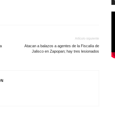
Artículo siguiente
ta
Atacan a balazos a agentes de la Fiscalía de
Jalisco en Zapopan; hay tres lesionados
ÓN