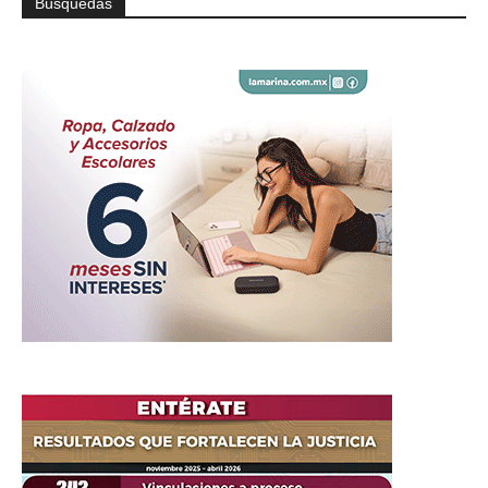
Búsquedas