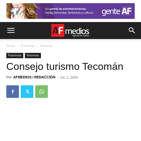
Inicio
Fotonota
fotonota
Fotonota
fotonota
Consejo turismo Tecomán
Por
AFMEDIOS / REDACCIÓN
-
Dic 2, 2009