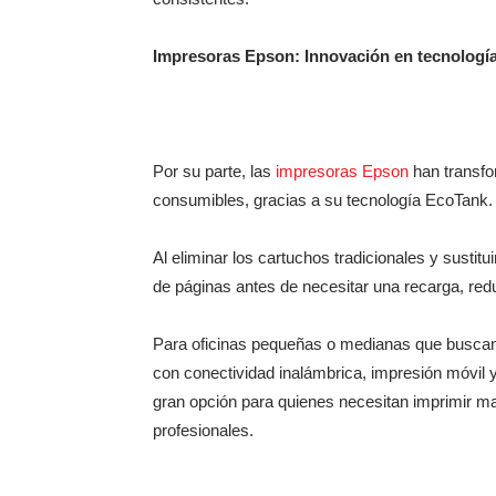
Impresoras Epson: Innovación en tecnología 
Por su parte, las
impresoras Epson
han transfo
consumibles, gracias a su tecnología EcoTank
Al eliminar los cartuchos tradicionales y sustit
de páginas antes de necesitar una recarga, re
Para oficinas pequeñas o medianas que buscan
con conectividad inalámbrica, impresión móvil 
gran opción para quienes necesitan imprimir m
profesionales.