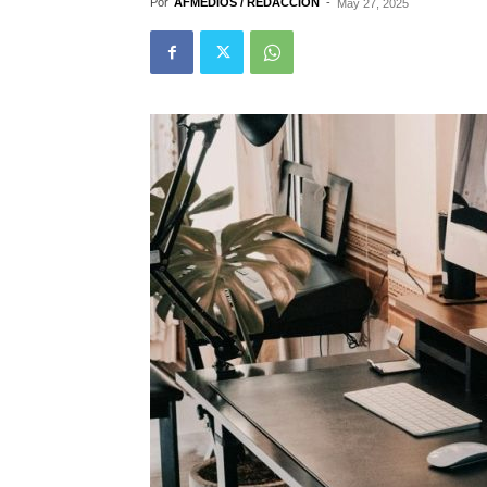
Por
AFMEDIOS / REDACCIÓN
-
May 27, 2025