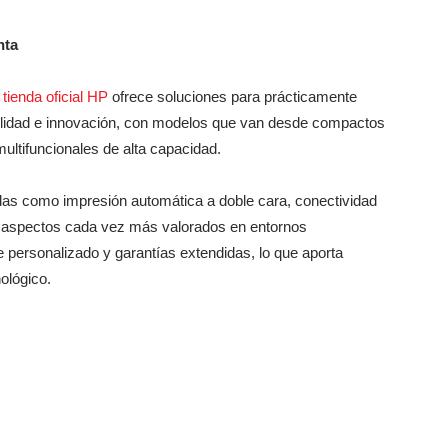
nta
a
tienda oficial HP
ofrece soluciones para prácticamente
ilidad e innovación, con modelos que van desde compactos
multifuncionales de alta capacidad.
das como impresión automática a doble cara, conectividad
, aspectos cada vez más valorados en entornos
 personalizado y garantías extendidas, lo que aporta
ológico.