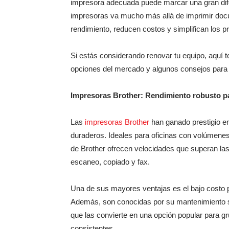
impresora adecuada puede marcar una gran difer
impresoras va mucho más allá de imprimir docu
rendimiento, reducen costos y simplifican los p
Si estás considerando renovar tu equipo, aquí 
opciones del mercado y algunos consejos para 
Impresoras Brother: Rendimiento robusto pa
Las
impresoras Brother
han ganado prestigio en
duraderos. Ideales para oficinas con volúmene
de Brother ofrecen velocidades que superan las
escaneo, copiado y fax.
Una de sus mayores ventajas es el bajo costo p
Además, son conocidas por su mantenimiento se
que las convierte en una opción popular para g
consistentes.