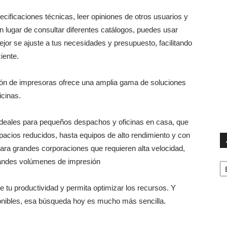
ecificaciones técnicas, leer opiniones de otros usuarios y
 En lugar de consultar diferentes catálogos, puedes usar
ejor se ajuste a tus necesidades y presupuesto, facilitando
iente.
ación de impresoras ofrece una amplia gama de soluciones
icinas.
deales para pequeños despachos y oficinas en casa, que
 espacios reducidos, hasta equipos de alto rendimiento y con
ra grandes corporaciones que requieren alta velocidad,
Ar
grandes volúmenes de impresión
e tu productividad y permita optimizar los recursos. Y
onibles, esa búsqueda hoy es mucho más sencilla.