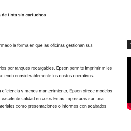
de tinta sin cartuchos
rmado la forma en que las oficinas gestionan sus
.
uirlos por tanques recargables, Epson permite imprimir miles
duciendo considerablemente los costos operativos.
 eficiencia y menos mantenimiento, Epson ofrece modelos
y excelente calidad en color. Estas impresoras son una
ateriales como presentaciones o informes con acabados