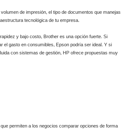
el volumen de impresión, el tipo de documentos que manejas
fraestructura tecnológica de tu empresa.
apidez y bajo costo, Brother es una opción fuerte. Si
ar el gasto en consumibles, Epson podría ser ideal. Y si
fluida con sistemas de gestión, HP ofrece propuestas muy
s que permiten a los negocios comparar opciones de forma