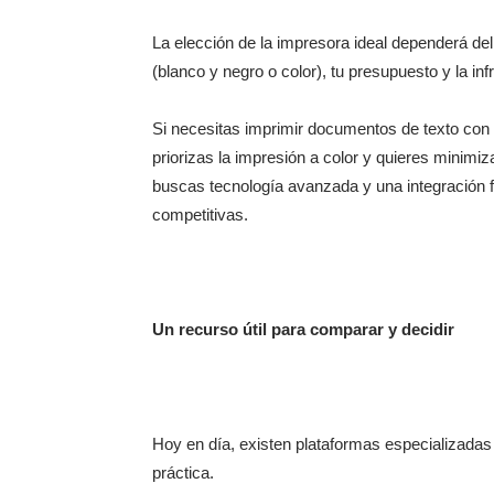
La elección de la impresora ideal dependerá d
(blanco y negro o color), tu presupuesto y la in
Si necesitas imprimir documentos de texto con r
priorizas la impresión a color y quieres minimiz
buscas tecnología avanzada y una integración 
competitivas.
Un recurso útil para comparar y decidir
Hoy en día, existen plataformas especializada
práctica.