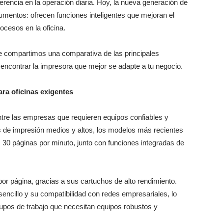
encia en la operación diaria. Hoy, la nueva generación de
mentos: ofrecen funciones inteligentes que mejoran el
rocesos en la oficina.
te compartimos una comparativa de las principales
encontrar la impresora que mejor se adapte a tu negocio.
ra oficinas exigentes
tre las empresas que requieren equipos confiables y
s de impresión medios y altos, los modelos más recientes
 30 páginas por minuto, junto con funciones integradas de
or página, gracias a sus cartuchos de alto rendimiento.
ncillo y su compatibilidad con redes empresariales, lo
rupos de trabajo que necesitan equipos robustos y