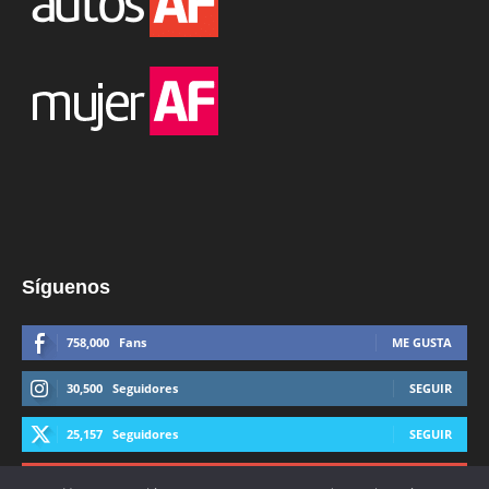
Síguenos
758,000
Fans
ME GUSTA
30,500
Seguidores
SEGUIR
25,157
Seguidores
SEGUIR
44,600
Suscriptores
SUSCRIBIRTE