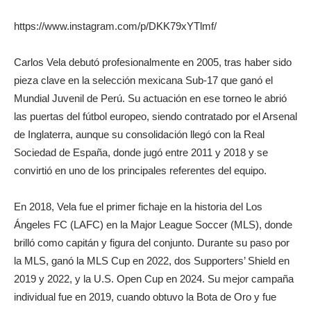
https://www.instagram.com/p/DKK79xYTlmf/
Carlos Vela debutó profesionalmente en 2005, tras haber sido
pieza clave en la selección mexicana Sub-17 que ganó el
Mundial Juvenil de Perú. Su actuación en ese torneo le abrió
las puertas del fútbol europeo, siendo contratado por el Arsenal
de Inglaterra, aunque su consolidación llegó con la Real
Sociedad de España, donde jugó entre 2011 y 2018 y se
convirtió en uno de los principales referentes del equipo.
En 2018, Vela fue el primer fichaje en la historia del Los
Ángeles FC (LAFC) en la Major League Soccer (MLS), donde
brilló como capitán y figura del conjunto. Durante su paso por
la MLS, ganó la MLS Cup en 2022, dos Supporters’ Shield en
2019 y 2022, y la U.S. Open Cup en 2024. Su mejor campaña
individual fue en 2019, cuando obtuvo la Bota de Oro y fue