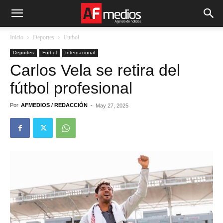
Inicio
Deportes
Futbol
Deportes
Futbol
Internacional
Carlos Vela se retira del
fútbol profesional
Por
AFMEDIOS / REDACCIÓN
-
May 27, 2025