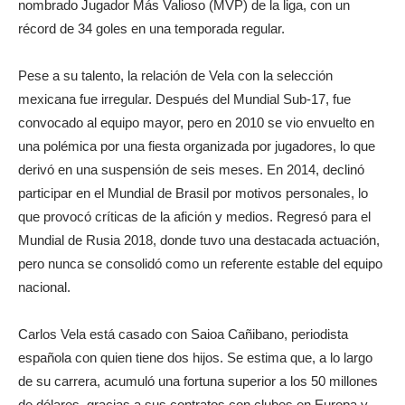
nombrado Jugador Más Valioso (MVP) de la liga, con un
récord de 34 goles en una temporada regular.
Pese a su talento, la relación de Vela con la selección
mexicana fue irregular. Después del Mundial Sub-17, fue
convocado al equipo mayor, pero en 2010 se vio envuelto en
una polémica por una fiesta organizada por jugadores, lo que
derivó en una suspensión de seis meses. En 2014, declinó
participar en el Mundial de Brasil por motivos personales, lo
que provocó críticas de la afición y medios. Regresó para el
Mundial de Rusia 2018, donde tuvo una destacada actuación,
pero nunca se consolidó como un referente estable del equipo
nacional.
Carlos Vela está casado con Saioa Cañibano, periodista
española con quien tiene dos hijos. Se estima que, a lo largo
de su carrera, acumuló una fortuna superior a los 50 millones
de dólares, gracias a sus contratos con clubes en Europa y