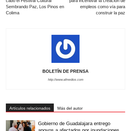
cabo el Festival Cultural
para incentivar la creación de
Sembrando Paz, Los Pinos en
empleos como vía para
Colima
construir la paz
BOLETÍN DE PRENSA
http://www.afmedios.com
Artículos relacionados
Más del autor
Gobierno de Guadalajara entrego
apoyos a afectados por inundaciones