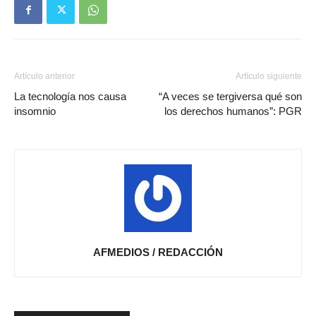
Artículo anterior
Artículo siguiente
La tecnología nos causa
“A veces se tergiversa qué son
insomnio
los derechos humanos”: PGR
AFMEDIOS / REDACCIÓN