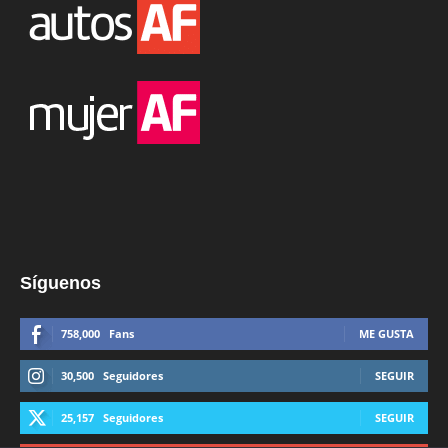
Síguenos
758,000
Fans
ME GUSTA
30,500
Seguidores
SEGUIR
25,157
Seguidores
SEGUIR