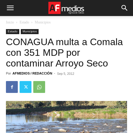
Inicio
Estado
Municipios
Estado
Municipios
CONAGUA multa a Comala
con 351 MDP por
contaminar Arroyo Seco
Por
AFMEDIOS / REDACCIÓN
-
Sep 5, 2012