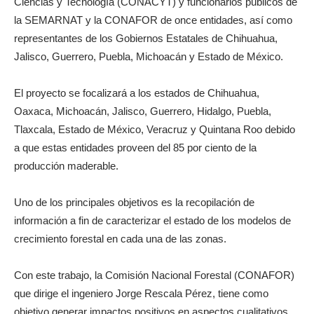
Ciencias y Tecnología (CONACYT) y funcionarios públicos de
la SEMARNAT y la CONAFOR de once entidades, así como
representantes de los Gobiernos Estatales de Chihuahua,
Jalisco, Guerrero, Puebla, Michoacán y Estado de México.
El proyecto se focalizará a los estados de Chihuahua,
Oaxaca, Michoacán, Jalisco, Guerrero, Hidalgo, Puebla,
Tlaxcala, Estado de México, Veracruz y Quintana Roo debido
a que estas entidades proveen del 85 por ciento de la
producción maderable.
Uno de los principales objetivos es la recopilación de
información a fin de caracterizar el estado de los modelos de
crecimiento forestal en cada una de las zonas.
Con este trabajo, la Comisión Nacional Forestal (CONAFOR)
que dirige el ingeniero Jorge Rescala Pérez, tiene como
objetivo generar impactos positivos en aspectos cualitativos,