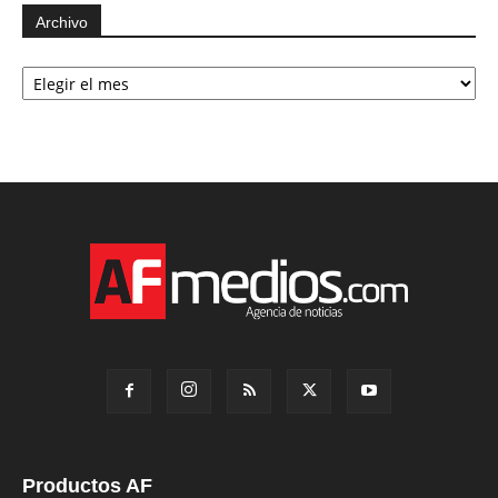
Archivo
Archivo
Productos AF