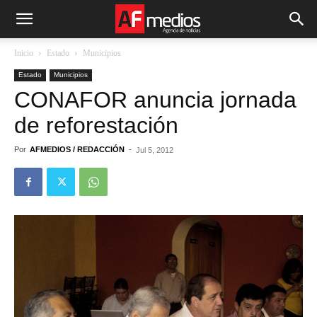
Inicio
Estado
Municipios
Estado
Municipios
CONAFOR anuncia jornada
de reforestación
Por
AFMEDIOS / REDACCIÓN
-
Jul 5, 2012