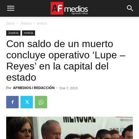
Inicio
Justicia
noticia
Justicia
noticia
Con saldo de un muerto
concluye operativo ‘Lupe –
Reyes’ en la capital del
estado
Por
AFMEDIOS / REDACCIÓN
-
Ene 7, 2013