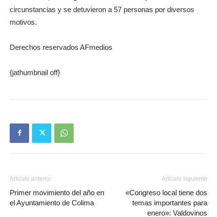
circunstancias y se detuvieron a 57 personas por diversos
motivos.
Derechos reservados AFmedios
{jathumbnail off}
Artículo anterior
Artículo siguiente
Primer movimiento del año en
«Congreso local tiene dos
el Ayuntamiento de Colima
temas importantes para
enero»: Valdovinos