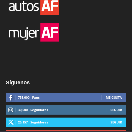
Síguenos
758,000
Fans
ME GUSTA
30,500
Seguidores
SEGUIR
25,157
Seguidores
SEGUIR