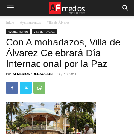
Inicio
Ayuntamientos
Villa de Álvarez
Ayuntamientos
Villa de Álvarez
Con Almohadazos, Villa de
Álvarez Celebrará Día
Internacional por la Paz
Por
AFMEDIOS / REDACCIÓN
-
Sep 19, 2011