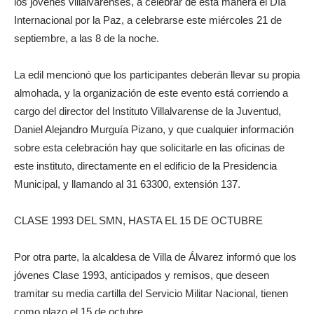
los jóvenes villalvarenses, a celebrar de esta manera el Día
Internacional por la Paz, a celebrarse este miércoles 21 de
septiembre, a las 8 de la noche.
La edil mencionó que los participantes deberán llevar su propia
almohada, y la organización de este evento está corriendo a
cargo del director del Instituto Villalvarense de la Juventud,
Daniel Alejandro Murguía Pizano, y que cualquier información
sobre esta celebración hay que solicitarle en las oficinas de
este instituto, directamente en el edificio de la Presidencia
Municipal, y llamando al 31 63300, extensión 137.
CLASE 1993 DEL SMN, HASTA EL 15 DE OCTUBRE
Por otra parte, la alcaldesa de Villa de Álvarez informó que los
jóvenes Clase 1993, anticipados y remisos, que deseen
tramitar su media cartilla del Servicio Militar Nacional, tienen
como plazo el 15 de octubre.