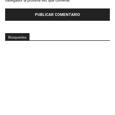
navegador la próxima vez que comente.
Búsquedas