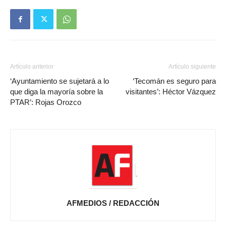
Artículo anterior
Artículo siguiente
‘Ayuntamiento se sujetará a lo
‘Tecomán es seguro para
que diga la mayoría sobre la
visitantes’: Héctor Vázquez
PTAR’: Rojas Orozco
AFMEDIOS / REDACCIÓN