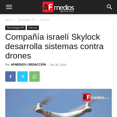
Inicio
Tecnología AF
Ciencia
Tecnología AF
Ciencia
Compañía israelí Skylock
desarrolla sistemas contra
drones
Por
AFMEDIOS / REDACCIÓN
-
Dic 28, 2018