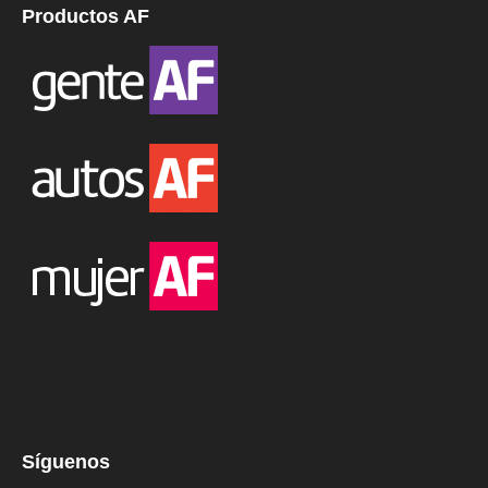
Productos AF
Síguenos