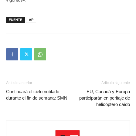
FUENTE
AP
Artículo anterior
Artículo siguiente
Continuará el cielo nublado
EU, Canadá y Europa
durante el fin de semana: SMN
participarán en peritaje de
helicóptero caído