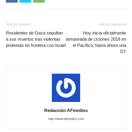
Artículo anterior
Artículo siguiente
Residentes de Gaza sepultan
Hoy inicia oficialmente
a sus muertos tras violentas
temporada de ciclones 2018 en
protestas en frontera con Israel
el Pacífico; hasta ahora una
DT
Redacción AFmedios
http://www.afmedios.com