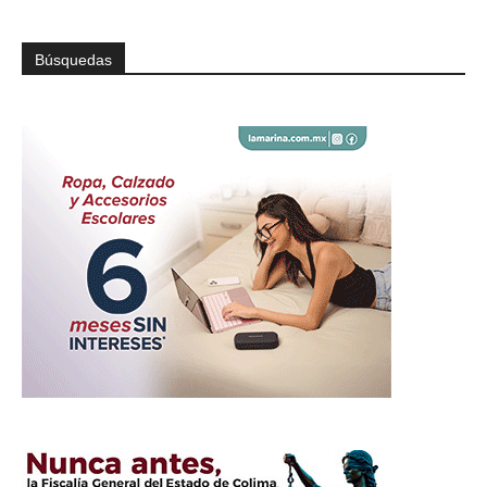
Búsquedas