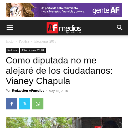
Inicio
Política
Elecciones 2018
Política
Elecciones 2018
Como diputada no me
alejaré de los ciudadanos:
Vianey Chapula
Por
Redacción AFmedios
-
May 15, 2018