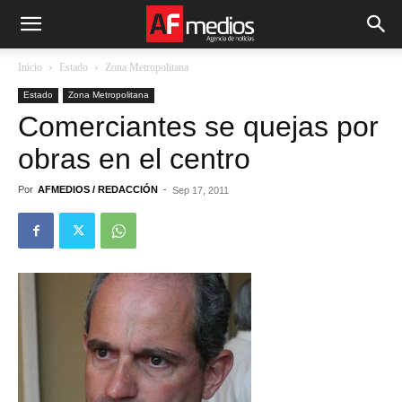
Inicio
Estado
Zona Metropolitana
Estado
Zona Metropolitana
Comerciantes se quejas por
obras en el centro
Por
AFMEDIOS / REDACCIÓN
-
Sep 17, 2011