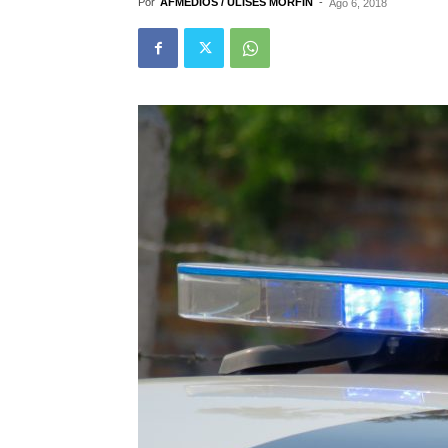
Por
AFMEDIOS / ULISES MORFÍN
-
Ago 6, 2018