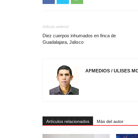
Artículo anterior
Diez cuerpos inhumados en finca de
Guadalajara, Jalisco
AFMEDIOS / ULISES M
Artículos relacionados
Más del autor