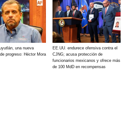
uyutlán, una nueva
EE.UU. endurece ofensiva contra el
 de progreso: Héctor Mora
CJNG; acusa protección de
funcionarios mexicanos y ofrece más
de 100 MdD en recompensas