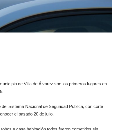
 municipio de Villa de Álvarez son los primeros lugares en
8.
o del Sistema Nacional de Seguridad Pública, con corte
onocer el pasado 20 de julio.
 robos a casa habitación todos fueron cometidos sin