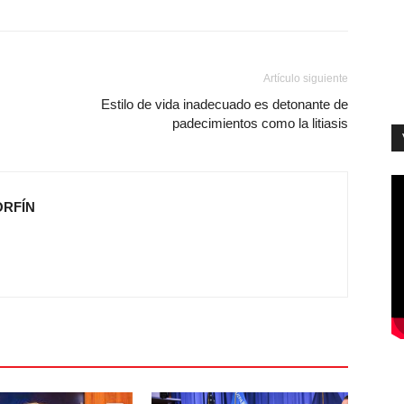
Artículo siguiente
Estilo de vida inadecuado es detonante de
padecimientos como la litiasis
ORFÍN