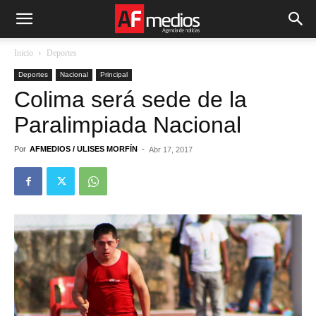
Inicio
Deportes
Deportes
Nacional
Principal
Colima será sede de la
Paralimpiada Nacional
Por
AFMEDIOS / ULISES MORFÍN
-
Abr 17, 2017