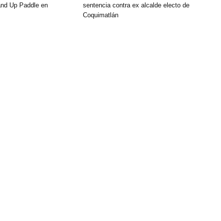
and Up Paddle en
sentencia contra ex alcalde electo de
Coquimatlán