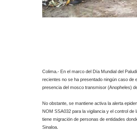
Colima.- En el marco del Día Mundial del Palud
recientes no se ha presentado ningún caso de e
presencia del mosco transmisor (Anopheles) d
No obstante, se mantiene activa la alerta epid
NOM SSA032 para la vigilancia y el control de 
tiene migración de personas de entidades donde
Sinaloa.