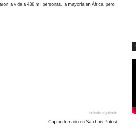
ron la vida a 438 mil personas, la mayoría en África, pero
.
Artículo siguiente
Captan tornado en San Luis Potosí