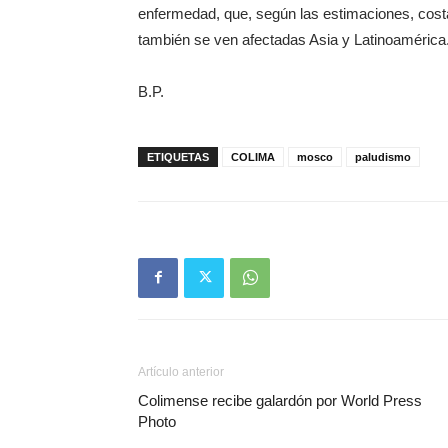
enfermedad, que, según las estimaciones, costa
también se ven afectadas Asia y Latinoamérica
B.P.
ETIQUETAS
COLIMA
mosco
paludismo
Artículo anterior
Colimense recibe galardón por World Press
Photo