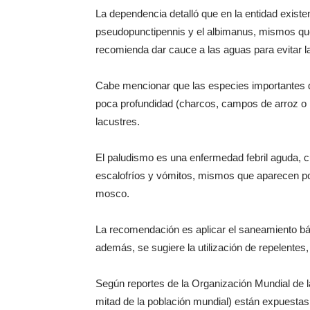
La dependencia detalló que en la entidad existen
pseudopunctipennis y el albimanus, mismos que
recomienda dar cauce a las aguas para evitar la
Cabe mencionar que las especies importantes de
poca profundidad (charcos, campos de arroz o
lacustres.
El paludismo es una enfermedad febril aguda, c
escalofríos y vómitos, mismos que aparecen por
mosco.
La recomendación es aplicar el saneamiento b
además, se sugiere la utilización de repelentes
Según reportes de la Organización Mundial de la
mitad de la población mundial) están expuestas